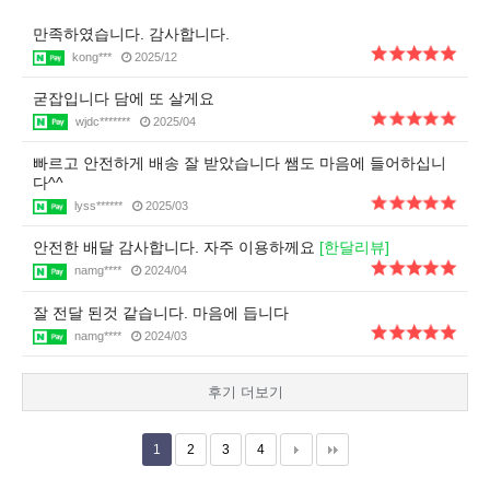
만족하였습니다. 감사합니다.
kong***
2025/12
굳잡입니다 담에 또 살게요
wjdc*******
2025/04
빠르고 안전하게 배송 잘 받았습니다 쌤도 마음에 들어하십니
다^^
lyss******
2025/03
안전한 배달 감사합니다. 자주 이용하께요
[한달리뷰]
namg****
2024/04
잘 전달 된것 같습니다. 마음에 듭니다
namg****
2024/03
후기 더보기
1
2
3
4