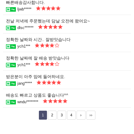
빠른배송감사합니다.
ljwb*****
전날 저녁에 주문헸는데 담날 오전에 왔어요~
dlsc******
정확한 날짜와 시간.. 잘받앗습니다
ych1***
정확한 날짜에 잘 배송 받앗습니다
ych1***
받은분이 아주 맘에 들어하네요.
jang*****
배송도 빠르고 상품도 좋습니다^^
wndu********
1
2
3
4