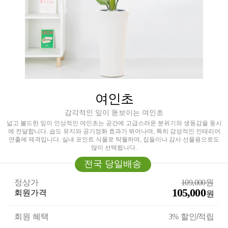
여인초
감각적인 잎이 돋보이는 여인초
넓고 볼드한 잎이 인상적인 여인초는 공간에 고급스러운 분위기와 생동감을 동시
에 전달합니다. 습도 유지와 공기정화 효과가 뛰어나며, 특히 감성적인 인테리어
연출에 제격입니다. 실내 포인트 식물로 탁월하며, 집들이나 감사 선물용으로도
많이 선택됩니다.
전국 당일배송
정상가
109,000원
105,000
회원가격
원
회원 혜택
3%
할인/적립