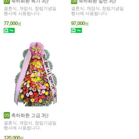
07
축하화환 특가 3단
08
축하화환 일반 3단
결혼식, 개업식, 창립기념일
결혼식, 개업식, 창립기념일
행사에 사용됩니다.
행사에 사용됩니다.
77,000
97,000
원
원
09
축하화환 고급 3단
결혼식, 개업식, 창립기념일
행사에 사용됩니다.
120,000
원