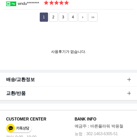
wndu********
1
2
3
4
사용후기가 없습니다.
배송/교환정보
교환/반품
CUSTOMER CENTER
BANK INFO
예금주 : 바른플라워 박용철
농협 : 302-1463-6305-51