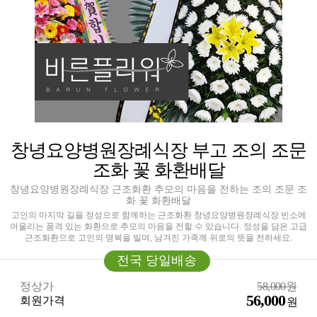
창녕요양병원장례식장 부고 조의 조문
조화 꽃 화환배달
창녕요양병원장례식장 근조화환 추모의 마음을 전하는 조의 조문 조
화 꽃 화환배달
고인의 마지막 길을 정성으로 함께하는 근조화환 창녕요양병원장례식장 빈소에
어울리는 품격 있는 화환으로 추모의 마음을 전할 수 있습니다. 정성을 담은 고급
근조화환으로 고인의 명복을 빌며, 남겨진 가족께 위로의 뜻을 전하세요.
전국 당일배송
정상가
58,000원
56,000
회원가격
원