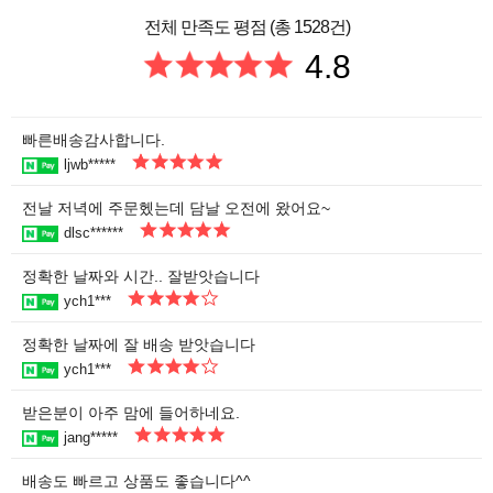
전체 만족도 평점 (총 1528건)
4.8
빠른배송감사합니다.
ljwb*****
전날 저녁에 주문헸는데 담날 오전에 왔어요~
dlsc******
정확한 날짜와 시간.. 잘받앗습니다
ych1***
정확한 날짜에 잘 배송 받앗습니다
ych1***
받은분이 아주 맘에 들어하네요.
jang*****
배송도 빠르고 상품도 좋습니다^^