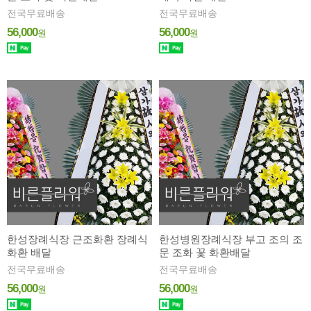
전국무료배송
전국무료배송
56,000
56,000
원
원
한성장례식장 근조화환 장례식
한성병원장례식장 부고 조의 조
화환 배달
문 조화 꽃 화환배달
전국무료배송
전국무료배송
56,000
56,000
원
원