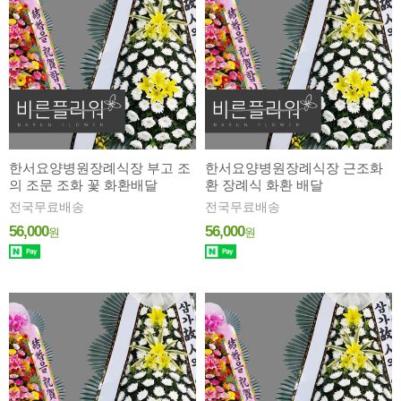
한서요양병원장례식장 부고 조
한서요양병원장례식장 근조화
의 조문 조화 꽃 화환배달
환 장례식 화환 배달
전국무료배송
전국무료배송
56,000
56,000
원
원