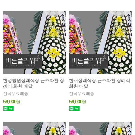
한성병원장례식장 근조화환 장
한서장례식장 근조화환 장례식
례식 화환 배달
화환 배달
전국무료배송
전국무료배송
56,000
56,000
원
원