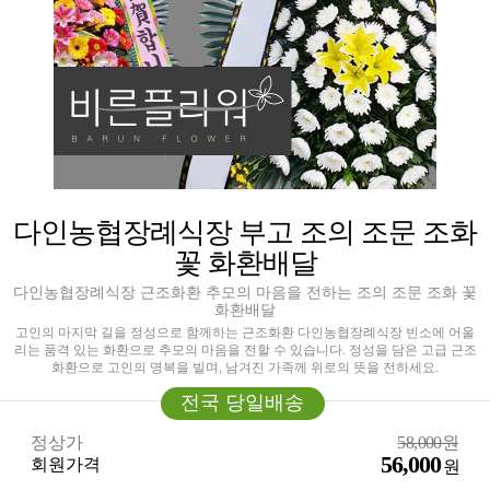
다인농협장례식장 부고 조의 조문 조화
꽃 화환배달
다인농협장례식장 근조화환 추모의 마음을 전하는 조의 조문 조화 꽃
화환배달
고인의 마지막 길을 정성으로 함께하는 근조화환 다인농협장례식장 빈소에 어울
리는 품격 있는 화환으로 추모의 마음을 전할 수 있습니다. 정성을 담은 고급 근조
화환으로 고인의 명복을 빌며, 남겨진 가족께 위로의 뜻을 전하세요.
전국 당일배송
정상가
58,000원
56,000
회원가격
원