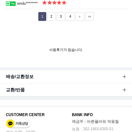
wndu********
1
2
3
4
사용후기가 없습니다.
배송/교환정보
교환/반품
CUSTOMER CENTER
BANK INFO
예금주 : 바른플라워 박용철
농협 : 302-1463-6305-51