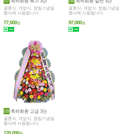
07
축하화환 특가 3단
08
축하화환 일반 3단
결혼식, 개업식, 창립기념일
결혼식, 개업식, 창립기념일
행사에 사용됩니다.
행사에 사용됩니다.
77,000
97,000
원
원
09
축하화환 고급 3단
결혼식, 개업식, 창립기념일
행사에 사용됩니다.
120,000
원