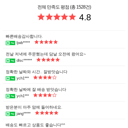
전체 만족도 평점 (총 1528건)
4.8
빠른배송감사합니다.
ljwb*****
전날 저녁에 주문헸는데 담날 오전에 왔어요~
dlsc******
정확한 날짜와 시간.. 잘받앗습니다
ych1***
정확한 날짜에 잘 배송 받앗습니다
ych1***
받은분이 아주 맘에 들어하네요.
jang*****
배송도 빠르고 상품도 좋습니다^^