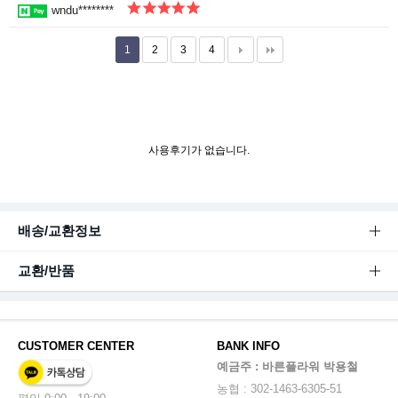
wndu********
1
2
3
4
사용후기가 없습니다.
배송/교환정보
교환/반품
CUSTOMER CENTER
BANK INFO
예금주 : 바른플라워 박용철
농협 : 302-1463-6305-51