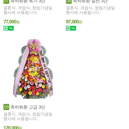
07
축하화환 특가 3단
08
축하화환 일반 3단
결혼식, 개업식, 창립기념일
결혼식, 개업식, 창립기념일
행사에 사용됩니다.
행사에 사용됩니다.
77,000
97,000
원
원
09
축하화환 고급 3단
결혼식, 개업식, 창립기념일
행사에 사용됩니다.
120,000
원