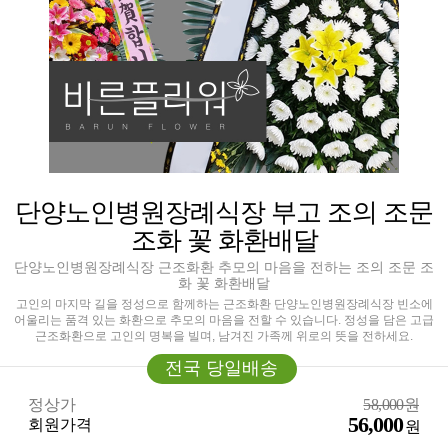
단양노인병원장례식장 부고 조의 조문
조화 꽃 화환배달
단양노인병원장례식장 근조화환 추모의 마음을 전하는 조의 조문 조
화 꽃 화환배달
고인의 마지막 길을 정성으로 함께하는 근조화환 단양노인병원장례식장 빈소에
어울리는 품격 있는 화환으로 추모의 마음을 전할 수 있습니다. 정성을 담은 고급
근조화환으로 고인의 명복을 빌며, 남겨진 가족께 위로의 뜻을 전하세요.
전국 당일배송
정상가
58,000원
56,000
회원가격
원