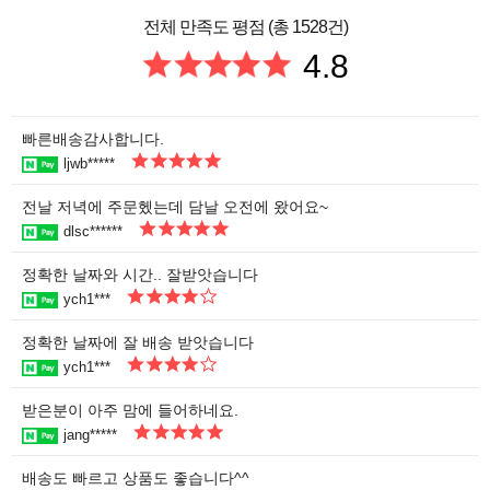
전체 만족도 평점 (총 1528건)
4.8
빠른배송감사합니다.
ljwb*****
전날 저녁에 주문헸는데 담날 오전에 왔어요~
dlsc******
정확한 날짜와 시간.. 잘받앗습니다
ych1***
정확한 날짜에 잘 배송 받앗습니다
ych1***
받은분이 아주 맘에 들어하네요.
jang*****
배송도 빠르고 상품도 좋습니다^^