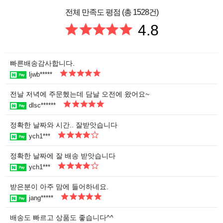
전체 만족도 평점 (총 1528건)
4.8
빠른배송감사합니다.
ljwb*****
전날 저녁에 주문헸는데 담날 오전에 왔어요~
dlsc******
정확한 날짜와 시간.. 잘받앗습니다
ych1***
정확한 날짜에 잘 배송 받앗습니다
ych1***
받은분이 아주 맘에 들어하네요.
jang*****
배송도 빠르고 상품도 좋습니다^^