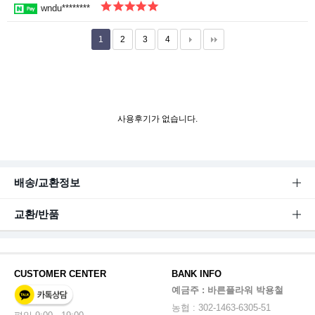
wndu********
1
2
3
4
사용후기가 없습니다.
배송/교환정보
교환/반품
CUSTOMER CENTER
BANK INFO
예금주 : 바른플라워 박용철
농협 : 302-1463-6305-51