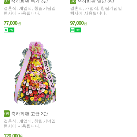
07
축하화환 특가 3단
08
축하화환 일반 3단
결혼식, 개업식, 창립기념일
결혼식, 개업식, 창립기념일
행사에 사용됩니다.
행사에 사용됩니다.
77,000
97,000
원
원
09
축하화환 고급 3단
결혼식, 개업식, 창립기념일
행사에 사용됩니다.
120,000
원