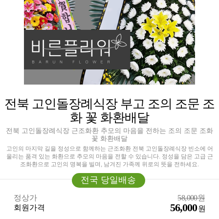
전북 고인돌장례식장 부고 조의 조문 조
화 꽃 화환배달
전북 고인돌장례식장 근조화환 추모의 마음을 전하는 조의 조문 조화
꽃 화환배달
고인의 마지막 길을 정성으로 함께하는 근조화환 전북 고인돌장례식장 빈소에 어
울리는 품격 있는 화환으로 추모의 마음을 전할 수 있습니다. 정성을 담은 고급 근
조화환으로 고인의 명복을 빌며, 남겨진 가족께 위로의 뜻을 전하세요.
전국 당일배송
정상가
58,000원
56,000
회원가격
원