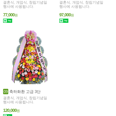
결혼식, 개업식, 창립기념일
결혼식, 개업식, 창립기념일
행사에 사용됩니다.
행사에 사용됩니다.
77,000
97,000
원
원
09
축하화환 고급 3단
결혼식, 개업식, 창립기념일
행사에 사용됩니다.
120,000
원