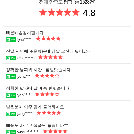
전체 만족도 평점 (총 1528건)
4.8
빠른배송감사합니다.
ljwb*****
전날 저녁에 주문헸는데 담날 오전에 왔어요~
dlsc******
정확한 날짜와 시간.. 잘받앗습니다
ych1***
정확한 날짜에 잘 배송 받앗습니다
ych1***
받은분이 아주 맘에 들어하네요.
jang*****
배송도 빠르고 상품도 좋습니다^^
wndu********