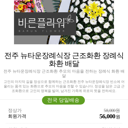
전주 뉴타운장례식장 근조화환 장례식
화환 배달
전주 뉴타운장례식장 근조화환 추모의 마음을 전하는 장례식 화환 배
달
고인의 마지막 길을 정성으로 함께하는 근조화환 전주 뉴타운장례식장 빈소에 어
울리는 품격 있는 화환으로 추모의 마음을 전할 수 있습니다. 정성을 담은 고급 근
조화환으로 고인의 명복을 빌며, 남겨진 가족께 위로의 뜻을 전하세요.
전국 당일배송
정상가
58,000원
56,000
회원가격
원