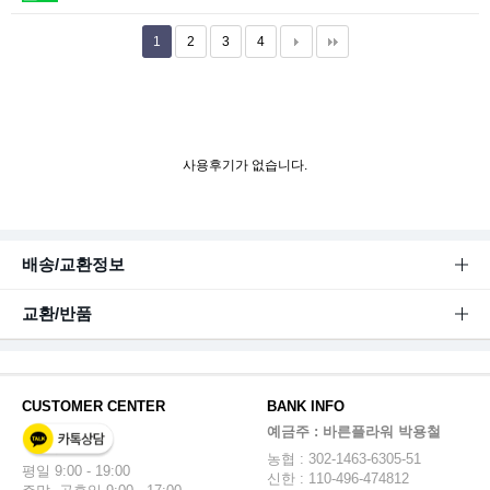
1
2
3
4
사용후기가 없습니다.
배송/교환정보
교환/반품
CUSTOMER CENTER
BANK INFO
예금주 : 바른플라워 박용철
농협 : 302-1463-6305-51
평일 9:00 - 19:00
신한 : 110-496-474812