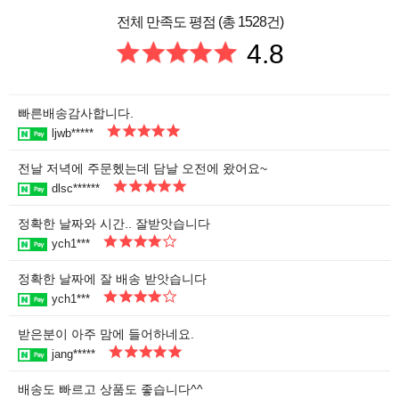
전체 만족도 평점 (총 1528건)
4.8
빠른배송감사합니다.
ljwb*****
전날 저녁에 주문헸는데 담날 오전에 왔어요~
dlsc******
정확한 날짜와 시간.. 잘받앗습니다
ych1***
정확한 날짜에 잘 배송 받앗습니다
ych1***
받은분이 아주 맘에 들어하네요.
jang*****
배송도 빠르고 상품도 좋습니다^^