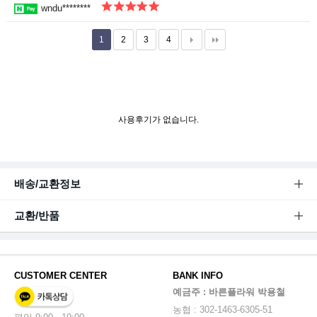
wndu********
1
2
3
4
사용후기가 없습니다.
배송/교환정보
교환/반품
CUSTOMER CENTER
BANK INFO
예금주 : 바른플라워 박용철
농협 : 302-1463-6305-51