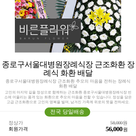
종로구서울대병원장례식장 근조화환 장
례식 화환 배달
종로구서울대병원장례식장 근조화환 추모의 마음을 전하는 장례식
화환 배달
고인의 마지막 길을 정성으로 함께하는 근조화환 종로구서울대병원장례식장 빈
소에 어울리는 품격 있는 화환으로 추모의 마음을 전할 수 있습니다. 정성을 담은
고급 근조화환으로 고인의 명복을 빌며, 남겨진 가족께 위로의 뜻을 전하세요.
전국 당일배송
정상가
58,000원
56,000
회원가격
원