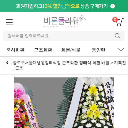
0
축하화환
근조화환
화분/식물
동양란
서
종로구서울대병원장례식장 근조화환 장례식 화환 배달 > 기획전
_근조