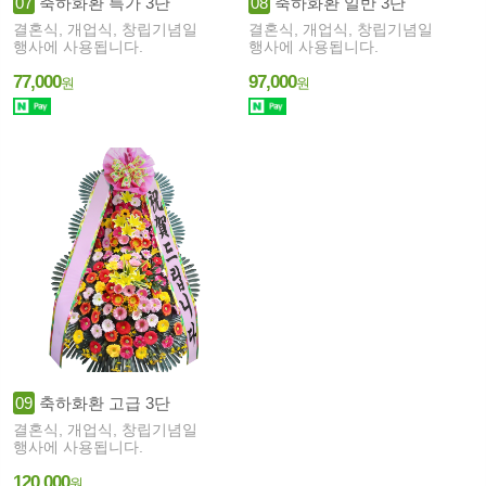
07
축하화환 특가 3단
08
축하화환 일반 3단
결혼식, 개업식, 창립기념일
결혼식, 개업식, 창립기념일
행사에 사용됩니다.
행사에 사용됩니다.
77,000
97,000
원
원
09
축하화환 고급 3단
결혼식, 개업식, 창립기념일
행사에 사용됩니다.
120,000
원