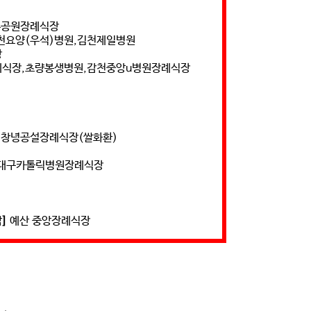
공원장례식장
천요양(우석)병원,김천제일병원
장
례식장,초량봉생병원,감천중앙u병원장례식장
 창녕공설장례식장(쌀화환)
대구카톨릭병원장례식장
]
예산 중앙장례식장