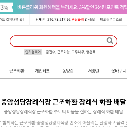
카드 결제내역 확인
현재IP : 216.73.217.92
부정클릭
감시중!
비회원주문조회
인기검색어
금전수, 근조화환, 고무나무, 행운목
근조화환
개업화분
동양란
서양란
꽃바구니
중앙성당장례식장 근조화환 장례식 화환 배달
중앙성당장례식장 근조화환 추모의 마음을 전하는 장례식 화환 배달
로 함께하는 근조화환 중앙성당장례식장 빈소에 어울리는 단정하고 품격 