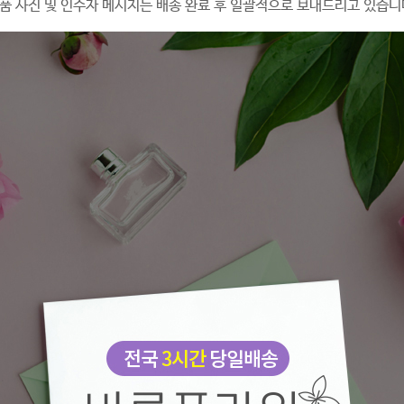
품 사진 및 인수자 메시지는 배송 완료 후 일괄적으로 보내드리고 있습니