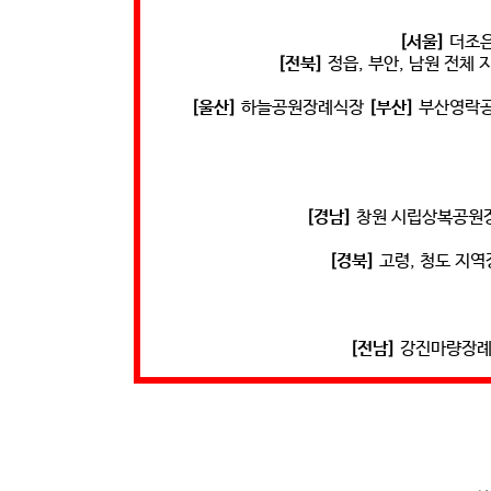
[서울]
더조
[전북]
정읍, 부안, 남원 전체
[울산]
하늘공원장례식장
[부산]
부산영락공
[경남]
창원 시립상복공원장
[경북]
고령, 청도 지
[전남]
강진마량장례