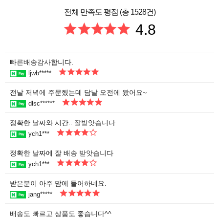
전체 만족도 평점 (총 1528건)
4.8
빠른배송감사합니다.
ljwb*****
전날 저녁에 주문헸는데 담날 오전에 왔어요~
dlsc******
정확한 날짜와 시간.. 잘받앗습니다
ych1***
정확한 날짜에 잘 배송 받앗습니다
ych1***
받은분이 아주 맘에 들어하네요.
jang*****
배송도 빠르고 상품도 좋습니다^^