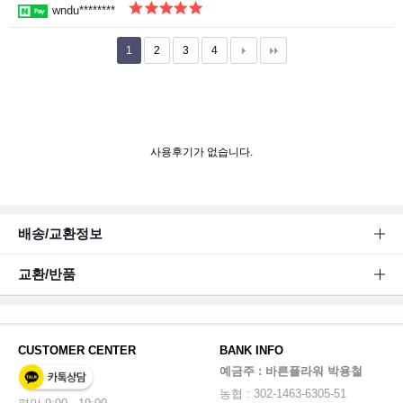
wndu********
1
2
3
4
사용후기가 없습니다.
배송/교환정보
교환/반품
CUSTOMER CENTER
BANK INFO
예금주 : 바른플라워 박용철
농협 : 302-1463-6305-51