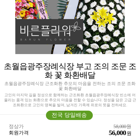
초월읍광주장례식장 부고 조의 조문 조
화 꽃 화환배달
초월읍광주장례식장 근조화환 추모의 마음을 전하는 조의 조문 조화
꽃 화환배달
고인의 마지막 길을 정성으로 함께하는 근조화환 초월읍광주장례식장 빈소에 어
울리는 품격 있는 화환으로 추모의 마음을 전할 수 있습니다. 정성을 담은 고급 근
조화환으로 고인의 명복을 빌며, 남겨진 가족께 위로의 뜻을 전하세요.
전국 당일배송
정상가
58,000원
56,000
회원가격
원