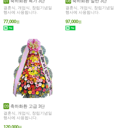
07
축하화환 특가 3단
08
축하화환 일반 3단
결혼식, 개업식, 창립기념일
결혼식, 개업식, 창립기념일
행사에 사용됩니다.
행사에 사용됩니다.
77,000
97,000
원
원
09
축하화환 고급 3단
결혼식, 개업식, 창립기념일
행사에 사용됩니다.
120,000
원