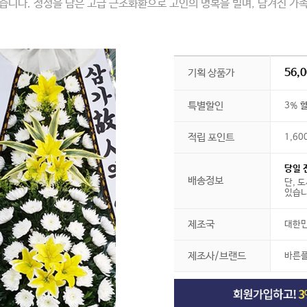
습니다. 정성을 담은 고급 근조화환으로 고인의 명복을 빌며, 남겨진 가
56,
기획 상품가
특별할인
3%
할
적립 포인트
1,60
당일 
배송정보
단, 
있습니
제조국
대한
제조사/브랜드
바른