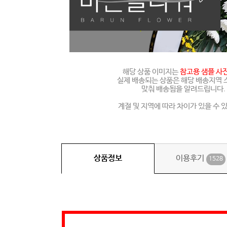
해당 상품 이미지는
참고용 샘플 사
실제 배송되는 상품은 해당 배송지역
맞춰 배송됨을 알려드립니다.
계절 및 지역에 따라 차이가 있을 수 
상품정보
이용후기
1528