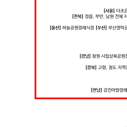
[서울]
더조
[전북]
정읍, 부안, 남원 전체
[울산]
하늘공원장례식장
[부산]
부산영락공
[경남]
창원 시립상복공원장
[경북]
고령, 청도 지
[전남]
강진마량장례