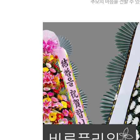
추모의 마음을 전할 수 있
용
후
기
상
품
문
의
배
송
정
보