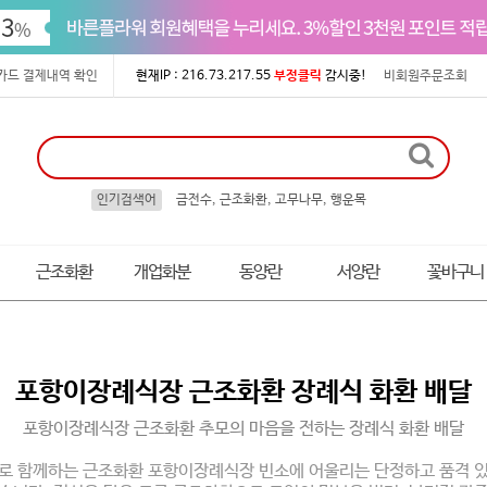
카드 결제내역 확인
현재IP : 216.73.217.55
부정클릭
감시중!
비회원주문조회
인기검색어
금전수, 근조화환, 고무나무, 행운목
근조화환
개업화분
동양란
서양란
꽃바구니
포항이장례식장 근조화환 장례식 화환 배달
포항이장례식장 근조화환 추모의 마음을 전하는 장례식 화환 배달
로 함께하는 근조화환 포항이장례식장 빈소에 어울리는 단정하고 품격 