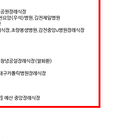
공원장례식장
천요양(우석)병원,김천제일병원
장
례식장,초량봉생병원,감천중앙u병원장례식장
 창녕공설장례식장(쌀화환)
대구카톨릭병원장례식장
]
예산 중앙장례식장