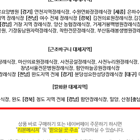
은요양병원
[경기]
연천지역장례식장, 수원연화장장례식장
[세종]
은하수
 지역 장례식장
[전남]
여수 전체 장례식장
[경북]
김천의료원장례식장,김
[경남]
거창 지역 장례식장, 양산 농협장례식장, 거제거붕백병원장례식
원, 기장동남원자력장례식장, 착한전문장례식장, 부산동래봉생병원장
[근조바구니 대체지역]
례식장, 마산의료원장례식장, 사천공설장례식장, 사천누리원장례식장,
창녕서울전문병원장례식장, 함안하늘공원장례식장
역장례식장
[전남]
완도지역 전체
[경기]
분당성요한성당장례식장
[대구]
[쌀화환 대체지역]
식장, 완도
[경북]
청도 지역 전체
[경남]
함안장례식장, 밀양, 산청
[충남
상품 바로 구매하기 또는 네이버페이 주문하기 하시면
"
리본메시지
" 및 "
받으실 곳 주소
" 입력하실 수 있습니다.