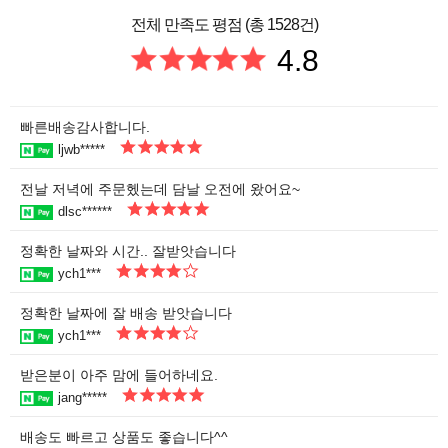
전체 만족도 평점 (총 1528건)
4.8
빠른배송감사합니다.
ljwb*****
전날 저녁에 주문헸는데 담날 오전에 왔어요~
dlsc******
정확한 날짜와 시간.. 잘받앗습니다
ych1***
정확한 날짜에 잘 배송 받앗습니다
ych1***
받은분이 아주 맘에 들어하네요.
jang*****
배송도 빠르고 상품도 좋습니다^^