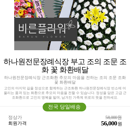
하나원전문장례식장 부고 조의 조문 조
화 꽃 화환배달
하나원전문장례식장 근조화환 추모의 마음을 전하는 조의 조문 조화
꽃 화환배달
고인의 마지막 길을 정성으로 함께하는 근조화환 하나원전문장례식장 빈소에 어
울리는 품격 있는 화환으로 추모의 마음을 전할 수 있습니다. 정성을 담은 고급 근
조화환으로 고인의 명복을 빌며, 남겨진 가족께 위로의 뜻을 전하세요.
전국 당일배송
정상가
58,000원
56,000
회원가격
원