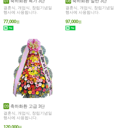
07
축하화환 특가 3단
08
축하화환 일반 3단
결혼식, 개업식, 창립기념일
결혼식, 개업식, 창립기념일
행사에 사용됩니다.
행사에 사용됩니다.
77,000
97,000
원
원
09
축하화환 고급 3단
결혼식, 개업식, 창립기념일
행사에 사용됩니다.
120,000
원