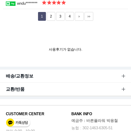
wndu********
1
2
3
4
사용후기가 없습니다.
배송/교환정보
교환/반품
CUSTOMER CENTER
BANK INFO
예금주 : 바른플라워 박용철
농협 : 302-1463-6305-51