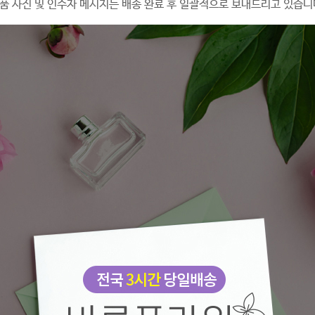
품 사진 및 인수자 메시지는 배송 완료 후 일괄적으로 보내드리고 있습니