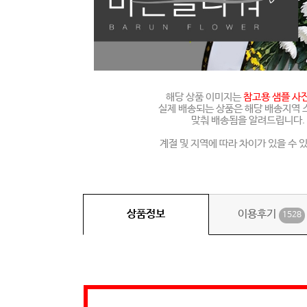
해당 상품 이미지는
참고용 샘플 사
실제 배송되는 상품은 해당 배송지역
맞춰 배송됨을 알려드립니다.
계절 및 지역에 따라 차이가 있을 수 
상품정보
이용후기
1528