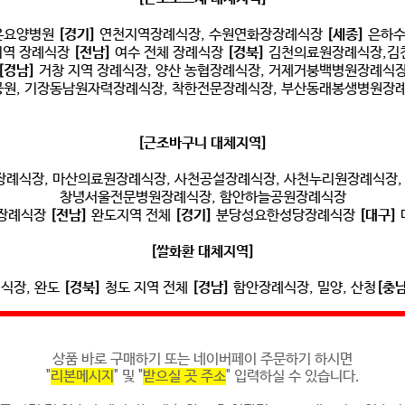
은요양병원
[경기]
연천지역장례식장, 수원연화장장례식장
[세종]
은하수
 지역 장례식장
[전남]
여수 전체 장례식장
[경북]
김천의료원장례식장,김
[경남]
거창 지역 장례식장, 양산 농협장례식장, 거제거붕백병원장례식
원, 기장동남원자력장례식장, 착한전문장례식장, 부산동래봉생병원장
[근조바구니 대체지역]
례식장, 마산의료원장례식장, 사천공설장례식장, 사천누리원장례식장,
창녕서울전문병원장례식장, 함안하늘공원장례식장
역장례식장
[전남]
완도지역 전체
[경기]
분당성요한성당장례식장
[대구]
[쌀화환 대체지역]
식장, 완도
[경북]
청도 지역 전체
[경남]
함안장례식장, 밀양, 산청
[충남
상품 바로 구매하기 또는 네이버페이 주문하기 하시면
"
리본메시지
" 및 "
받으실 곳 주소
" 입력하실 수 있습니다.