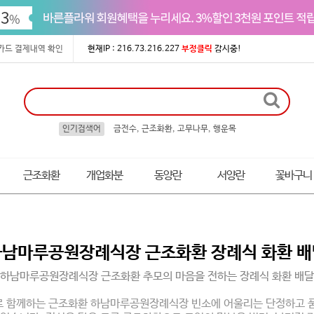
카드 결제내역 확인
현재IP : 216.73.216.227
부정클릭
감시중!
인기검색어
금전수, 근조화환, 고무나무, 행운목
근조화환
개업화분
동양란
서양란
꽃바구니
하남마루공원장례식장 근조화환 장례식 화환 배
하남마루공원장례식장 근조화환 추모의 마음을 전하는 장례식 화환 배달
로 함께하는 근조화환 하남마루공원장례식장 빈소에 어울리는 단정하고 품