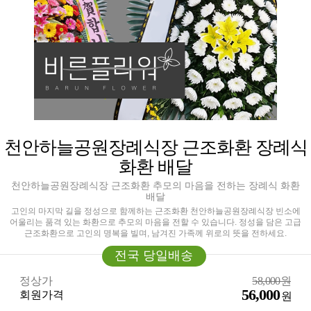
천안하늘공원장례식장 근조화환 장례식
화환 배달
천안하늘공원장례식장 근조화환 추모의 마음을 전하는 장례식 화환
배달
고인의 마지막 길을 정성으로 함께하는 근조화환 천안하늘공원장례식장 빈소에
어울리는 품격 있는 화환으로 추모의 마음을 전할 수 있습니다. 정성을 담은 고급
근조화환으로 고인의 명복을 빌며, 남겨진 가족께 위로의 뜻을 전하세요.
전국 당일배송
정상가
58,000원
56,000
회원가격
원