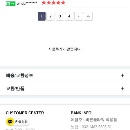
wndu********
1
2
3
4
사용후기가 없습니다.
배송/교환정보
교환/반품
CUSTOMER CENTER
BANK INFO
예금주 : 바른플라워 박용철
농협 : 302-1463-6305-51