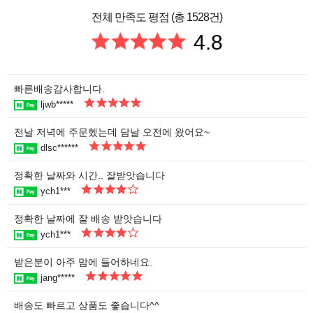
전체 만족도 평점 (총 1528건)
4.8
빠른배송감사합니다.
ljwb*****
전날 저녁에 주문헸는데 담날 오전에 왔어요~
dlsc******
정확한 날짜와 시간.. 잘받앗습니다
ych1***
정확한 날짜에 잘 배송 받앗습니다
ych1***
받은분이 아주 맘에 들어하네요.
jang*****
배송도 빠르고 상품도 좋습니다^^