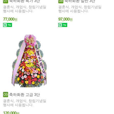
07
축하화환 특가 3단
08
축하화환 일반 3단
결혼식, 개업식, 창립기념일
결혼식, 개업식, 창립기념일
행사에 사용됩니다.
행사에 사용됩니다.
77,000
97,000
원
원
09
축하화환 고급 3단
결혼식, 개업식, 창립기념일
행사에 사용됩니다.
120,000
원