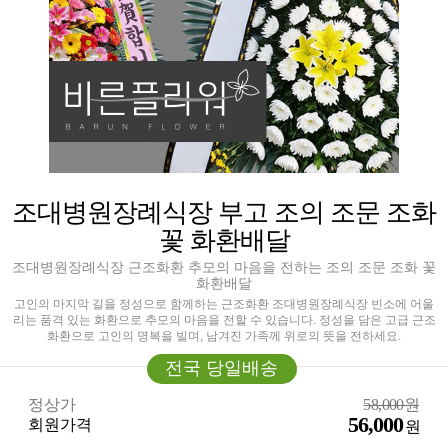
조대병원장례식장 부고 조의 조문 조화
꽃 화환배달
조대병원장례식장 근조화환 추모의 마음을 전하는 조의 조문 조화 꽃
화환배달
고인의 마지막 길을 정성으로 함께하는 근조화환 조대병원장례식장 빈소에 어울
리는 품격 있는 화환으로 추모의 마음을 전할 수 있습니다. 정성을 담은 고급 근조
화환으로 고인의 명복을 빌며, 남겨진 가족께 위로의 뜻을 전하세요.
전국 당일배송
정상가
58,000원
56,000
회원가격
원